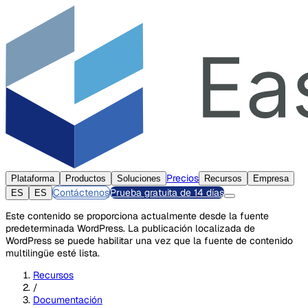
Precios
Plataforma
Productos
Soluciones
Recursos
Empresa
Contáctenos
Prueba gratuita de 14 días
ES
ES
Este contenido se proporciona actualmente desde la fuente
predeterminada WordPress. La publicación localizada de
WordPress se puede habilitar una vez que la fuente de contenido
multilingüe esté lista.
Recursos
/
Documentación