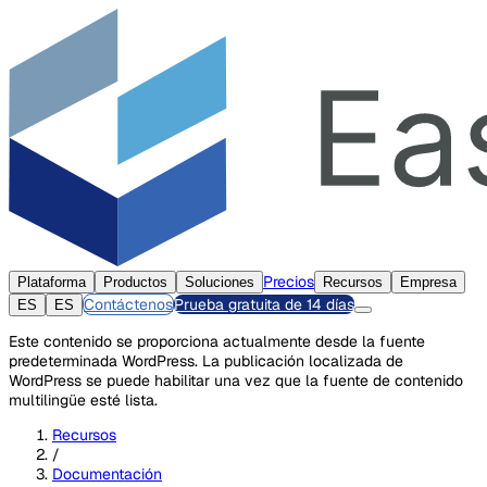
Precios
Plataforma
Productos
Soluciones
Recursos
Empresa
Contáctenos
Prueba gratuita de 14 días
ES
ES
Este contenido se proporciona actualmente desde la fuente
predeterminada WordPress. La publicación localizada de
WordPress se puede habilitar una vez que la fuente de contenido
multilingüe esté lista.
Recursos
/
Documentación