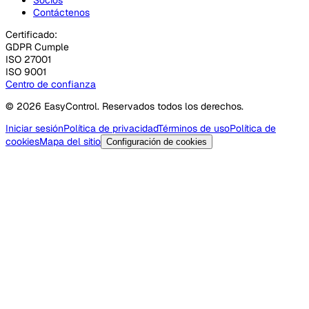
Contáctenos
Certificado:
GDPR Cumple
ISO 27001
ISO 9001
Centro de confianza
© 2026 EasyControl. Reservados todos los derechos.
Iniciar sesión
Política de privacidad
Términos de uso
Política de
cookies
Mapa del sitio
Configuración de cookies