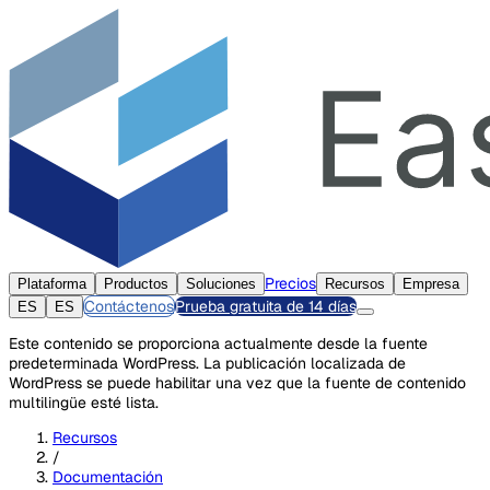
Precios
Plataforma
Productos
Soluciones
Recursos
Empresa
Contáctenos
Prueba gratuita de 14 días
ES
ES
Este contenido se proporciona actualmente desde la fuente
predeterminada WordPress. La publicación localizada de
WordPress se puede habilitar una vez que la fuente de contenido
multilingüe esté lista.
Recursos
/
Documentación