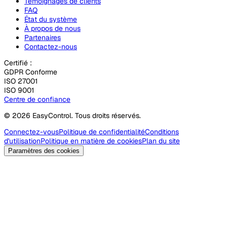
Témoignages de clients
FAQ
État du système
À propos de nous
Partenaires
Contactez-nous
Certifié :
GDPR Conforme
ISO 27001
ISO 9001
Centre de confiance
© 2026 EasyControl. Tous droits réservés.
Connectez-vous
Politique de confidentialité
Conditions
d'utilisation
Politique en matière de cookies
Plan du site
Paramètres des cookies