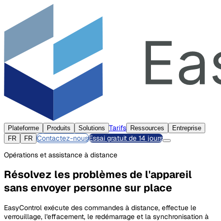
Tarifs
Plateforme
Produits
Solutions
Ressources
Entreprise
Contactez-nous
Essai gratuit de 14 jours
FR
FR
Opérations et assistance à distance
Résolvez les problèmes de l'appareil
sans envoyer personne sur place
EasyControl exécute des commandes à distance, effectue le
verrouillage, l'effacement, le redémarrage et la synchronisation à