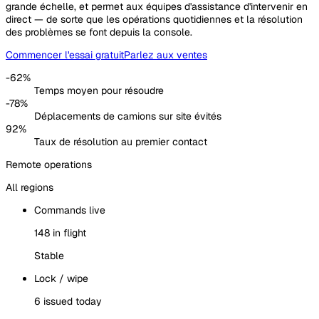
grande échelle, et permet aux équipes d'assistance d'intervenir en
direct — de sorte que les opérations quotidiennes et la résolution
des problèmes se font depuis la console.
Commencer l'essai gratuit
Parlez aux ventes
-62%
Temps moyen pour résoudre
-78%
Déplacements de camions sur site évités
92%
Taux de résolution au premier contact
Remote operations
All regions
Commands live
148 in flight
Stable
Lock / wipe
6 issued today