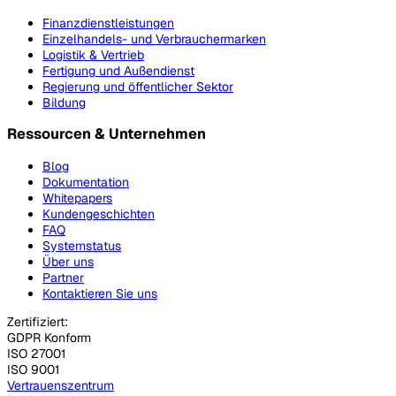
Finanzdienstleistungen
Einzelhandels- und Verbrauchermarken
Logistik & Vertrieb
Fertigung und Außendienst
Regierung und öffentlicher Sektor
Bildung
Ressourcen & Unternehmen
Blog
Dokumentation
Whitepapers
Kundengeschichten
FAQ
Systemstatus
Über uns
Partner
Kontaktieren Sie uns
Zertifiziert:
GDPR Konform
ISO 27001
ISO 9001
Vertrauenszentrum