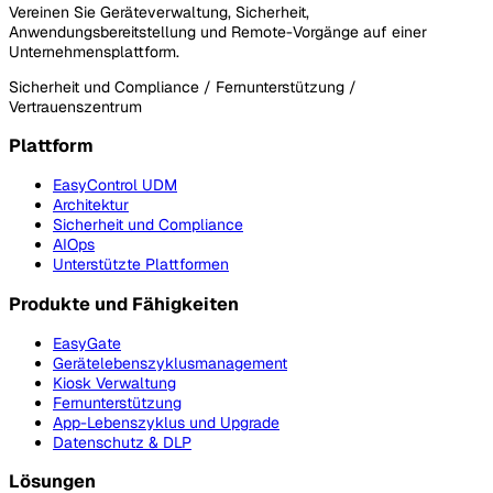
Vereinen Sie Geräteverwaltung, Sicherheit,
Anwendungsbereitstellung und Remote-Vorgänge auf einer
Unternehmensplattform.
Sicherheit und Compliance / Fernunterstützung /
Vertrauenszentrum
Plattform
EasyControl UDM
Architektur
Sicherheit und Compliance
AIOps
Unterstützte Plattformen
Produkte und Fähigkeiten
EasyGate
Gerätelebenszyklusmanagement
Kiosk Verwaltung
Fernunterstützung
App-Lebenszyklus und Upgrade
Datenschutz & DLP
Lösungen