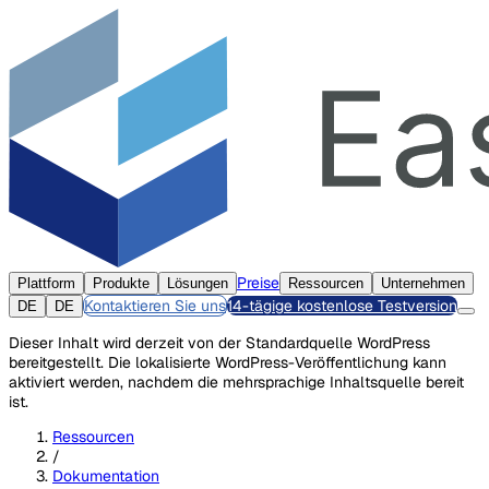
Preise
Plattform
Produkte
Lösungen
Ressourcen
Unternehmen
Kontaktieren Sie uns
14-tägige kostenlose Testversion
DE
DE
Dieser Inhalt wird derzeit von der Standardquelle WordPress
bereitgestellt. Die lokalisierte WordPress-Veröffentlichung kann
aktiviert werden, nachdem die mehrsprachige Inhaltsquelle bereit
ist.
Ressourcen
/
Dokumentation