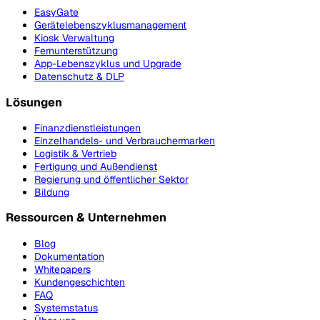
EasyGate
Gerätelebenszyklusmanagement
Kiosk Verwaltung
Fernunterstützung
App-Lebenszyklus und Upgrade
Datenschutz & DLP
Lösungen
Finanzdienstleistungen
Einzelhandels- und Verbrauchermarken
Logistik & Vertrieb
Fertigung und Außendienst
Regierung und öffentlicher Sektor
Bildung
Ressourcen & Unternehmen
Blog
Dokumentation
Whitepapers
Kundengeschichten
FAQ
Systemstatus