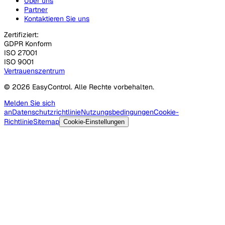
Über uns
Partner
Kontaktieren Sie uns
Zertifiziert:
GDPR Konform
ISO 27001
ISO 9001
Vertrauenszentrum
© 2026 EasyControl. Alle Rechte vorbehalten.
Melden Sie sich
an
Datenschutzrichtlinie
Nutzungsbedingungen
Cookie-
Richtlinie
Sitemap
Cookie-Einstellungen