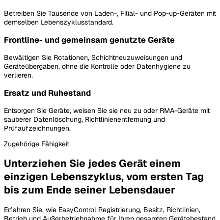
Betreiben Sie Tausende von Laden-, Filial- und Pop-up-Geräten mit
demselben Lebenszyklusstandard.
Frontline- und gemeinsam genutzte Geräte
Bewältigen Sie Rotationen, Schichtneuzuweisungen und
Geräteübergaben, ohne die Kontrolle oder Datenhygiene zu
verlieren.
Ersatz und Ruhestand
Entsorgen Sie Geräte, weisen Sie sie neu zu oder RMA-Geräte mit
sauberer Datenlöschung, Richtlinienentfernung und
Prüfaufzeichnungen.
Zugehörige Fähigkeit
Unterziehen Sie jedes Gerät einem
einzigen Lebenszyklus, vom ersten Tag
bis zum Ende seiner Lebensdauer
Erfahren Sie, wie EasyControl Registrierung, Besitz, Richtlinien,
Betrieb und Außerbetriebnahme für Ihren gesamten Gerätebestand