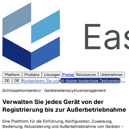
Preise
Plattform
Produkte
Lösungen
Ressourcen
Unternehmen
Kontaktieren Sie uns
14-tägige kostenlose Testversion
DE
DE
Schlüsselkompetenz · Gerätelebenszyklusmanagement
Verwalten Sie jedes Gerät von der
Registrierung bis zur Außerbetriebnahme
Eine Plattform für die Einführung, Konfiguration, Zuweisung,
Bedienung, Aktualisierung und Außerbetriebnahme von Geräten –