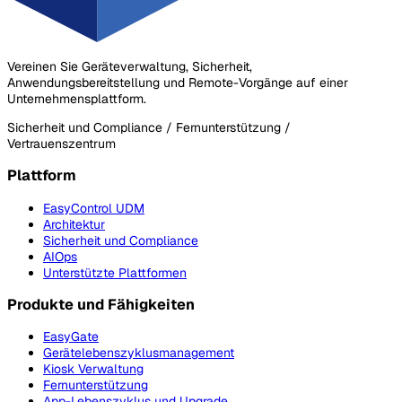
Vereinen Sie Geräteverwaltung, Sicherheit,
Anwendungsbereitstellung und Remote-Vorgänge auf einer
Unternehmensplattform.
Sicherheit und Compliance / Fernunterstützung /
Vertrauenszentrum
Plattform
EasyControl UDM
Architektur
Sicherheit und Compliance
AIOps
Unterstützte Plattformen
Produkte und Fähigkeiten
EasyGate
Gerätelebenszyklusmanagement
Kiosk Verwaltung
Fernunterstützung
App-Lebenszyklus und Upgrade