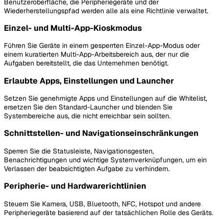
Benutzeroberfläche, die Peripheriegeräte und der
Wiederherstellungspfad werden alle als eine Richtlinie verwaltet.
Einzel- und Multi-App-Kioskmodus
Führen Sie Geräte in einem gesperrten Einzel-App-Modus oder
einem kuratierten Multi-App-Arbeitsbereich aus, der nur die
Aufgaben bereitstellt, die das Unternehmen benötigt.
Erlaubte Apps, Einstellungen und Launcher
Setzen Sie genehmigte Apps und Einstellungen auf die Whitelist,
ersetzen Sie den Standard-Launcher und blenden Sie
Systembereiche aus, die nicht erreichbar sein sollten.
Schnittstellen- und Navigationseinschränkungen
Sperren Sie die Statusleiste, Navigationsgesten,
Benachrichtigungen und wichtige Systemverknüpfungen, um ein
Verlassen der beabsichtigten Aufgabe zu verhindern.
Peripherie- und Hardwarerichtlinien
Steuern Sie Kamera, USB, Bluetooth, NFC, Hotspot und andere
Peripheriegeräte basierend auf der tatsächlichen Rolle des Geräts.