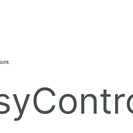
icht.