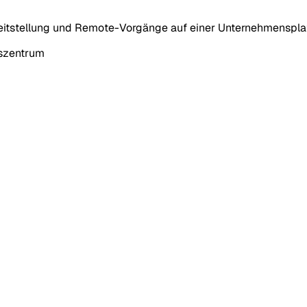
eitstellung und Remote-Vorgänge auf einer Unternehmensplat
nszentrum