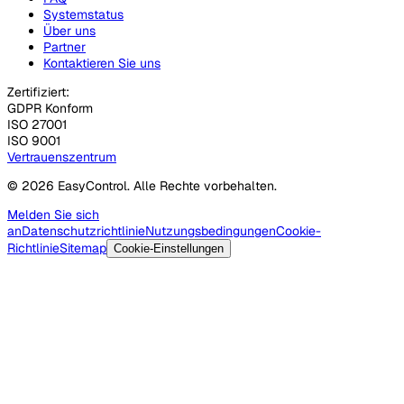
Systemstatus
Über uns
Partner
Kontaktieren Sie uns
Zertifiziert:
GDPR Konform
ISO 27001
ISO 9001
Vertrauenszentrum
© 2026 EasyControl. Alle Rechte vorbehalten.
Melden Sie sich
an
Datenschutzrichtlinie
Nutzungsbedingungen
Cookie-
Richtlinie
Sitemap
Cookie-Einstellungen