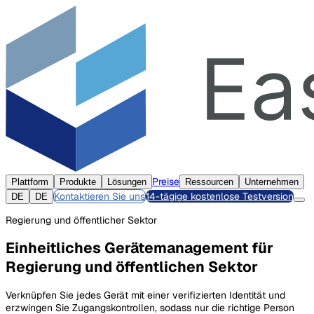
Preise
Plattform
Produkte
Lösungen
Ressourcen
Unternehmen
Kontaktieren Sie uns
14-tägige kostenlose Testversion
DE
DE
Regierung und öffentlicher Sektor
Einheitliches Gerätemanagement für
Regierung und öffentlichen Sektor
Verknüpfen Sie jedes Gerät mit einer verifizierten Identität und
erzwingen Sie Zugangskontrollen, sodass nur die richtige Person