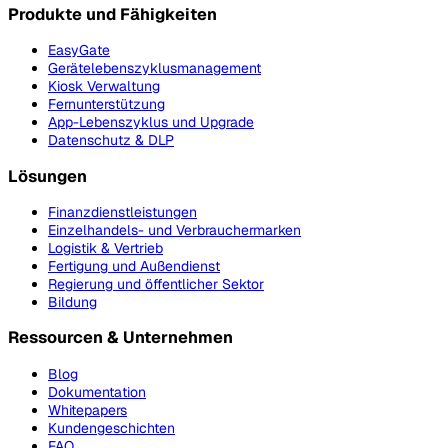
Produkte und Fähigkeiten
EasyGate
Gerätelebenszyklusmanagement
Kiosk Verwaltung
Fernunterstützung
App-Lebenszyklus und Upgrade
Datenschutz & DLP
Lösungen
Finanzdienstleistungen
Einzelhandels- und Verbrauchermarken
Logistik & Vertrieb
Fertigung und Außendienst
Regierung und öffentlicher Sektor
Bildung
Ressourcen & Unternehmen
Blog
Dokumentation
Whitepapers
Kundengeschichten
FAQ