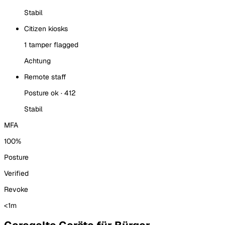
Stabil
Citizen kiosks
1 tamper flagged
Achtung
Remote staff
Posture ok · 412
Stabil
MFA
100%
Posture
Verified
Revoke
<1m