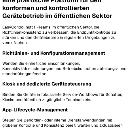
Eine praktische Plattform für den
konformen und kontrollierten
Gerätebetrieb im öffentlichen Sektor
EasyControl hilft IT-Teams im öffentlichen Sektor, die
Richtlinienkonsistenz zu verbessern, die Endpunktkontrolle zu
stärken und den Gerätebetrieb in regulierten Umgebungen zu
vereinfachen.
Richtlinien- und Konfigurationsmanagement
Wenden Sie einheitliche Einschränkungen,
Konnektivitätseinstellungen und Betriebskontrollen abteilungs- und
standortübergreifend an.
Kiosk und dedizierte Gerätesteuerung
Binden Sie Geräte in fokussierte Service-Workflows für Schalter,
Kioske und öffentlich zugängliche Terminals ein.
App-Lifecycle-Management
Stellen Sie Behörden- oder interne Dienstanwendungen mit
größerer Kontrolle und Konsistenz bereit, warten und aktualisieren