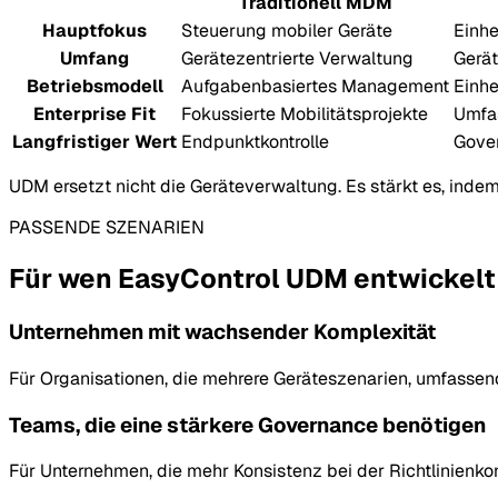
Traditionell MDM
Hauptfokus
Steuerung mobiler Geräte
Einhe
Umfang
Gerätezentrierte Verwaltung
Gerät
Betriebsmodell
Aufgabenbasiertes Management
Einh
Enterprise Fit
Fokussierte Mobilitätsprojekte
Umfa
Langfristiger Wert
Endpunktkontrolle
Gover
UDM ersetzt nicht die Geräteverwaltung. Es stärkt es, ind
PASSENDE SZENARIEN
Für wen EasyControl UDM entwickelt
Unternehmen mit wachsender Komplexität
Für Organisationen, die mehrere Geräteszenarien, umfasse
Teams, die eine stärkere Governance benötigen
Für Unternehmen, die mehr Konsistenz bei der Richtlinien