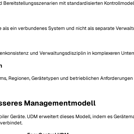
 Bereitstellungsszenarien mit standardisierten Kontrollmod
als ein verbundenes System und nicht als separate Verwal
linienkonsistenz und Verwaltungsdisziplin in komplexeren U
n
ms, Regionen, Gerätetypen und betrieblichen Anforderungen
esseres Managementmodell
 mobiler Geräte. UDM erweitert dieses Modell, indem es Gerä
verbindet.