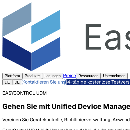
Preise
Plattform
Produkte
Lösungen
Ressourcen
Unternehmen
Kontaktieren Sie uns
14-tägige kostenlose Testvers
DE
DE
EASYCONTROL UDM
Gehen Sie mit Unified Device Mana
Vereinen Sie Gerätekontrolle, Richtlinienverwaltung, Anwen