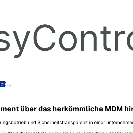
ion
gement über das herkömmliche MDM hi
dungsbetrieb und Sicherheitstransparenz in einer unternehmen