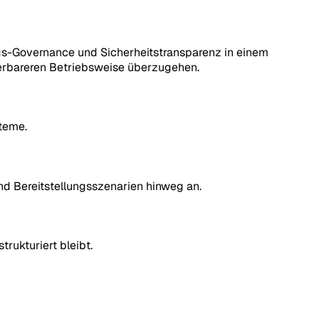
gs-Governance und Sicherheitstransparenz in einem
lierbareren Betriebsweise überzugehen.
steme.
d Bereitstellungsszenarien hinweg an.
ukturiert bleibt.