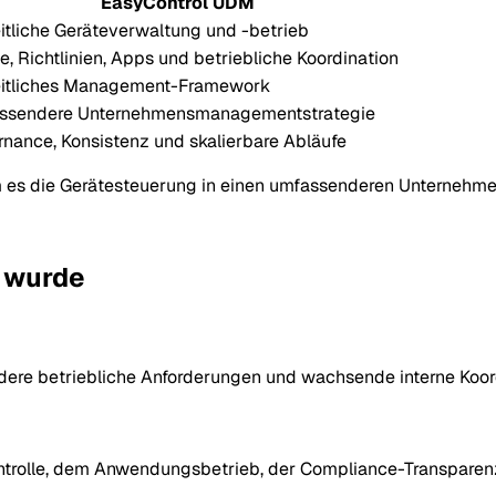
EasyControl UDM
itliche Geräteverwaltung und -betrieb
e, Richtlinien, Apps und betriebliche Koordination
eitliches Management-Framework
ssendere Unternehmensmanagementstrategie
nance, Konsistenz und skalierbare Abläufe
em es die Gerätesteuerung in einen umfassenderen Unternehm
 wurde
ndere betriebliche Anforderungen und wachsende interne Koo
kontrolle, dem Anwendungsbetrieb, der Compliance-Transpar