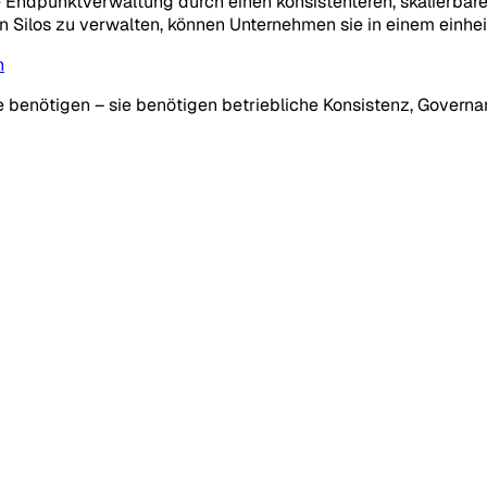
e Endpunktverwaltung durch einen konsistenteren, skalierba
n in Silos zu verwalten, können Unternehmen sie in einem ein
n
e benötigen – sie benötigen betriebliche Konsistenz, Governa