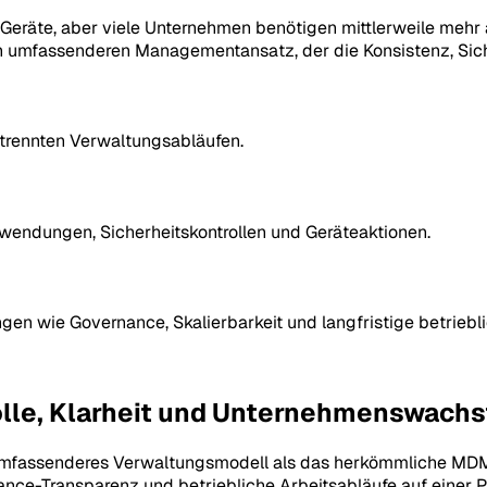
Geräte, aber viele Unternehmen benötigen mittlerweile mehr 
fassenderen Managementansatz, der die Konsistenz, Sichtb
etrennten Verwaltungsabläufen.
Anwendungen, Sicherheitskontrollen und Geräteaktionen.
en wie Governance, Skalierbarkeit und langfristige betrieblic
trolle, Klarheit und Unternehmenswach
in umfassenderes Verwaltungsmodell als das herkömmliche MD
e-Transparenz und betriebliche Arbeitsabläufe auf einer Pla