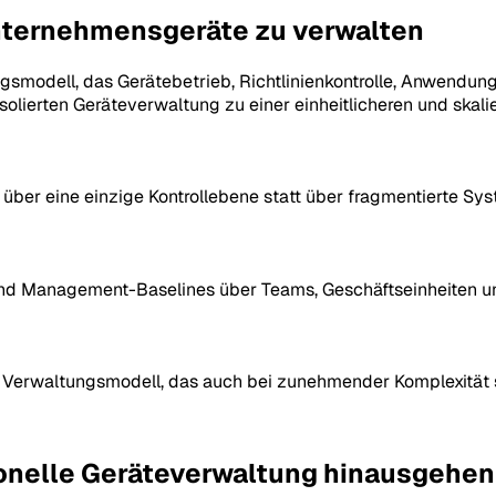
Unternehmensgeräte zu verwalten
smodell, das Gerätebetrieb, Richtlinienkontrolle, Anwendun
 isolierten Geräteverwaltung zu einer einheitlicheren und ska
 über eine einzige Kontrollebene statt über fragmentierte Sy
nd Management-Baselines über Teams, Geschäftseinheiten un
rwaltungsmodell, das auch bei zunehmender Komplexität str
onelle Geräteverwaltung hinausgehen