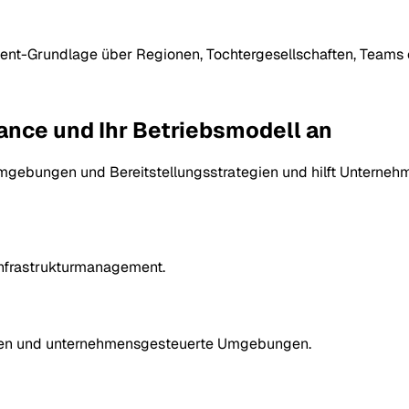
nt-Grundlage über Regionen, Tochtergesellschaften, Teams 
iance und Ihr Betriebsmodell an
ebungen und Bereitstellungsstrategien und hilft Unternehm
 Infrastrukturmanagement.
ungen und unternehmensgesteuerte Umgebungen.