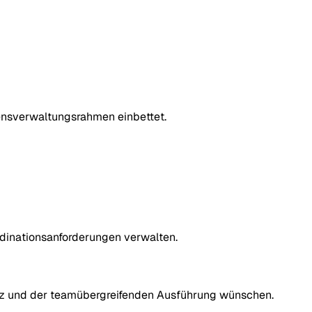
ensverwaltungsrahmen einbettet.
rdinationsanforderungen verwalten.
enz und der teamübergreifenden Ausführung wünschen.