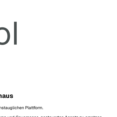
naus
stauglichen Plattform.