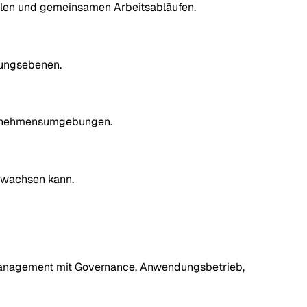
ellen und gemeinsamen Arbeitsabläufen.
tungsebenen.
nternehmensumgebungen.
 wachsen kann.
temanagement mit Governance, Anwendungsbetrieb,