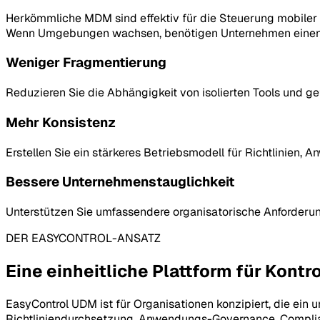
Herkömmliche MDM sind effektiv für die Steuerung mobiler 
Wenn Umgebungen wachsen, benötigen Unternehmen einen um
Weniger Fragmentierung
Reduzieren Sie die Abhängigkeit von isolierten Tools und g
Mehr Konsistenz
Erstellen Sie ein stärkeres Betriebsmodell für Richtlinien, 
Bessere Unternehmenstauglichkeit
Unterstützen Sie umfassendere organisatorische Anforderung
DER EASYCONTROL-ANSATZ
Eine einheitliche Plattform für Kon
EasyControl UDM ist für Organisationen konzipiert, die e
Richtliniendurchsetzung, Anwendungs-Governance, Complianc