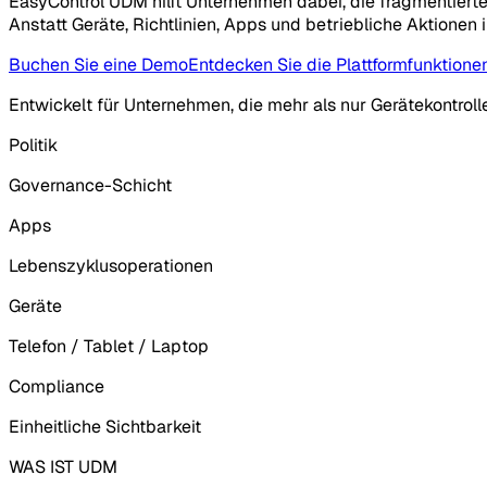
EasyControl UDM hilft Unternehmen dabei, die fragmentiert
Anstatt Geräte, Richtlinien, Apps und betriebliche Aktione
Buchen Sie eine Demo
Entdecken Sie die Plattformfunktione
Entwickelt für Unternehmen, die mehr als nur Gerätekontroll
Politik
Governance-Schicht
Apps
Lebenszyklusoperationen
Geräte
Telefon / Tablet / Laptop
Compliance
Einheitliche Sichtbarkeit
WAS IST UDM