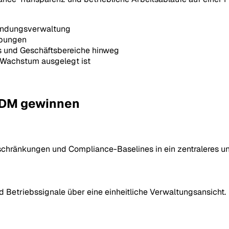
nwendungsverwaltung
ebungen
s und Geschäftsbereiche hinweg
es Wachstum ausgelegt ist
UDM gewinnen
beschränkungen und Compliance-Baselines in ein zentraleres 
d Betriebssignale über eine einheitliche Verwaltungsansicht.