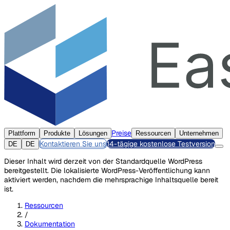
Preise
Plattform
Produkte
Lösungen
Ressourcen
Unternehmen
Kontaktieren Sie uns
14-tägige kostenlose Testversion
DE
DE
Dieser Inhalt wird derzeit von der Standardquelle WordPress
bereitgestellt. Die lokalisierte WordPress-Veröffentlichung kann
aktiviert werden, nachdem die mehrsprachige Inhaltsquelle bereit
ist.
Ressourcen
/
Dokumentation