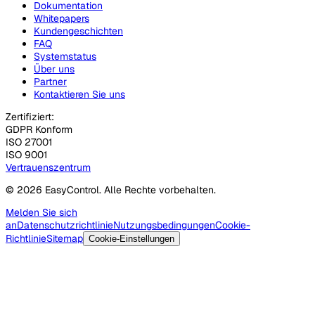
Dokumentation
Whitepapers
Kundengeschichten
FAQ
Systemstatus
Über uns
Partner
Kontaktieren Sie uns
Zertifiziert:
GDPR Konform
ISO 27001
ISO 9001
Vertrauenszentrum
© 2026 EasyControl. Alle Rechte vorbehalten.
Melden Sie sich
an
Datenschutzrichtlinie
Nutzungsbedingungen
Cookie-
Richtlinie
Sitemap
Cookie-Einstellungen