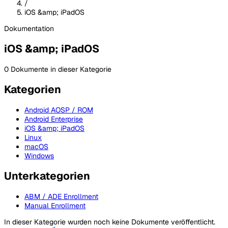
/
iOS &amp; iPadOS
Dokumentation
iOS &amp; iPadOS
0 Dokumente in dieser Kategorie
Kategorien
Android AOSP / ROM
Android Enterprise
iOS &amp; iPadOS
Linux
macOS
Windows
Unterkategorien
ABM / ADE Enrollment
Manual Enrollment
In dieser Kategorie wurden noch keine Dokumente veröffentlicht.