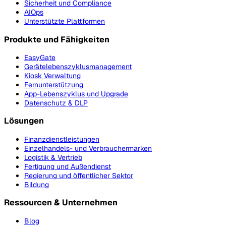
Sicherheit und Compliance
AIOps
Unterstützte Plattformen
Produkte und Fähigkeiten
EasyGate
Gerätelebenszyklusmanagement
Kiosk Verwaltung
Fernunterstützung
App-Lebenszyklus und Upgrade
Datenschutz & DLP
Lösungen
Finanzdienstleistungen
Einzelhandels- und Verbrauchermarken
Logistik & Vertrieb
Fertigung und Außendienst
Regierung und öffentlicher Sektor
Bildung
Ressourcen & Unternehmen
Blog