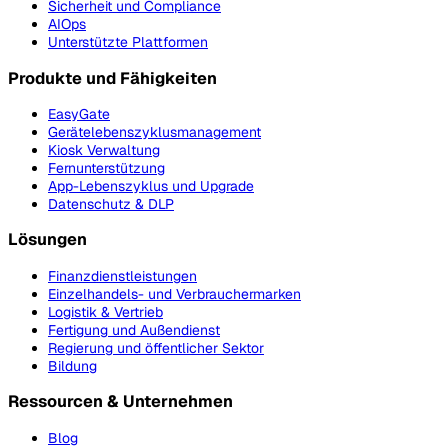
Sicherheit und Compliance
AIOps
Unterstützte Plattformen
Produkte und Fähigkeiten
EasyGate
Gerätelebenszyklusmanagement
Kiosk Verwaltung
Fernunterstützung
App-Lebenszyklus und Upgrade
Datenschutz & DLP
Lösungen
Finanzdienstleistungen
Einzelhandels- und Verbrauchermarken
Logistik & Vertrieb
Fertigung und Außendienst
Regierung und öffentlicher Sektor
Bildung
Ressourcen & Unternehmen
Blog