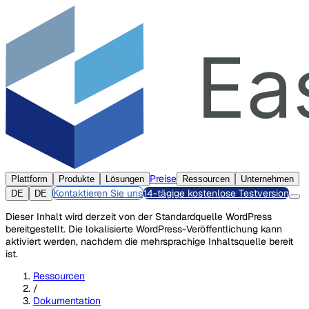
Preise
Plattform
Produkte
Lösungen
Ressourcen
Unternehmen
Kontaktieren Sie uns
14-tägige kostenlose Testversion
DE
DE
Dieser Inhalt wird derzeit von der Standardquelle WordPress
bereitgestellt. Die lokalisierte WordPress-Veröffentlichung kann
aktiviert werden, nachdem die mehrsprachige Inhaltsquelle bereit
ist.
Ressourcen
/
Dokumentation