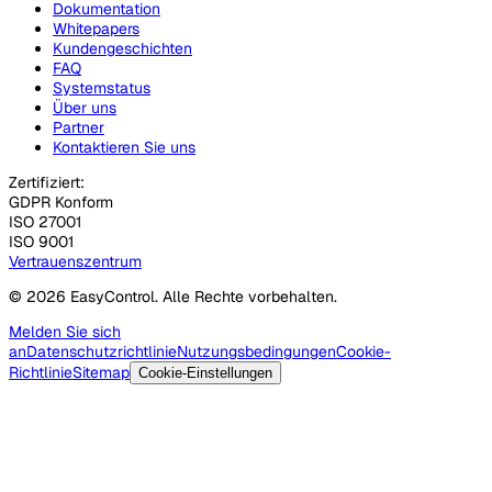
Dokumentation
Whitepapers
Kundengeschichten
FAQ
Systemstatus
Über uns
Partner
Kontaktieren Sie uns
Zertifiziert:
GDPR Konform
ISO 27001
ISO 9001
Vertrauenszentrum
© 2026 EasyControl. Alle Rechte vorbehalten.
Melden Sie sich
an
Datenschutzrichtlinie
Nutzungsbedingungen
Cookie-
Richtlinie
Sitemap
Cookie-Einstellungen