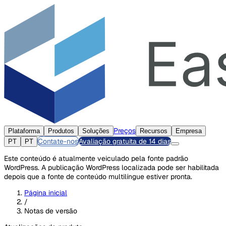
Preços
Plataforma
Produtos
Soluções
Recursos
Empresa
Contate-nos
Avaliação gratuita de 14 dias
PT
PT
Este conteúdo é atualmente veiculado pela fonte padrão
WordPress. A publicação WordPress localizada pode ser habilitada
depois que a fonte de conteúdo multilíngue estiver pronta.
Página inicial
/
Notas de versão