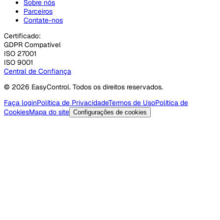
Sobre nós
Parceiros
Contate-nos
Certificado:
GDPR Compatível
ISO 27001
ISO 9001
Central de Confiança
© 2026 EasyControl. Todos os direitos reservados.
Faça login
Política de Privacidade
Termos de Uso
Política de
Cookies
Mapa do site
Configurações de cookies