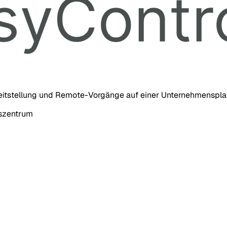
eitstellung und Remote-Vorgänge auf einer Unternehmensplat
nszentrum