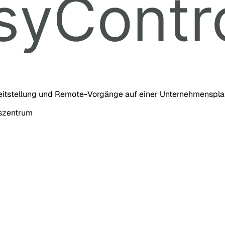
eitstellung und Remote-Vorgänge auf einer Unternehmensplat
nszentrum