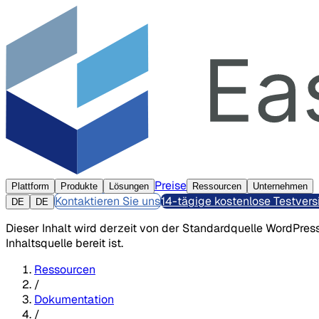
Preise
Plattform
Produkte
Lösungen
Ressourcen
Unternehmen
Kontaktieren Sie uns
14-tägige kostenlose Testvers
DE
DE
Dieser Inhalt wird derzeit von der Standardquelle WordPress
Inhaltsquelle bereit ist.
Ressourcen
/
Dokumentation
/