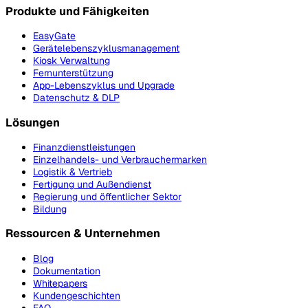
Produkte und Fähigkeiten
EasyGate
Gerätelebenszyklusmanagement
Kiosk Verwaltung
Fernunterstützung
App-Lebenszyklus und Upgrade
Datenschutz & DLP
Lösungen
Finanzdienstleistungen
Einzelhandels- und Verbrauchermarken
Logistik & Vertrieb
Fertigung und Außendienst
Regierung und öffentlicher Sektor
Bildung
Ressourcen & Unternehmen
Blog
Dokumentation
Whitepapers
Kundengeschichten
FAQ