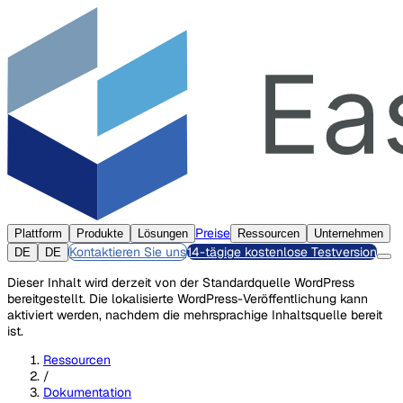
Preise
Plattform
Produkte
Lösungen
Ressourcen
Unternehmen
Kontaktieren Sie uns
14-tägige kostenlose Testversion
DE
DE
Dieser Inhalt wird derzeit von der Standardquelle WordPress
bereitgestellt. Die lokalisierte WordPress-Veröffentlichung kann
aktiviert werden, nachdem die mehrsprachige Inhaltsquelle bereit
ist.
Ressourcen
/
Dokumentation