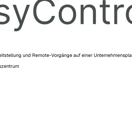
eitstellung und Remote-Vorgänge auf einer Unternehmensplat
nszentrum