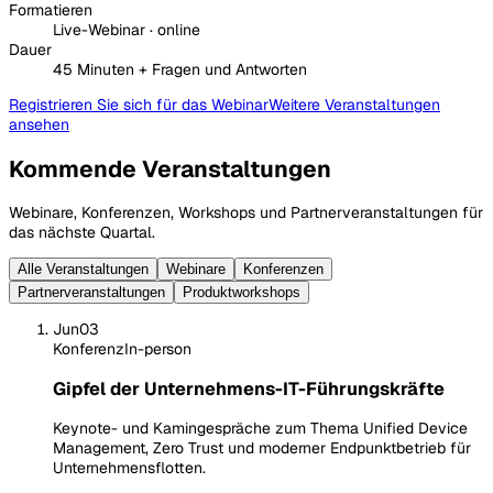
Formatieren
Live-Webinar · online
Dauer
45 Minuten + Fragen und Antworten
Registrieren Sie sich für das Webinar
Weitere Veranstaltungen
ansehen
Kommende Veranstaltungen
Webinare, Konferenzen, Workshops und Partnerveranstaltungen für
das nächste Quartal.
Alle Veranstaltungen
Webinare
Konferenzen
Partnerveranstaltungen
Produktworkshops
Jun
03
Konferenz
In-person
Gipfel der Unternehmens-IT-Führungskräfte
Keynote- und Kamingespräche zum Thema Unified Device
Management, Zero Trust und moderner Endpunktbetrieb für
Unternehmensflotten.