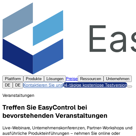
Preise
Plattform
Produkte
Lösungen
Ressourcen
Unternehmen
Kontaktieren Sie uns
14-tägige kostenlose Testversion
DE
DE
Veranstaltungen
Treffen Sie EasyControl bei
bevorstehenden Veranstaltungen
Live-Webinare, Unternehmenskonferenzen, Partner-Workshops und
ausführliche Produkteinführungen – nehmen Sie online oder