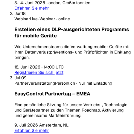
3.–4. Juni 2026
London, Großbritannien
Erfahren Sie mehr
Jun
18
Webinar
Live-Webinar · online
Erstellen eines DLP-ausgerichteten Programms
für mobile Geräte
Wie Unternehmensteams die Verwaltung mobiler Geräte mit
ihren Datenverlustpräventions- und Prüfpflichten in Einklang
bringen.
18. Juni 2026 · 14:00 UTC
Registrieren Sie sich jetzt
Juli
09
Partnerveranstaltung
Persönlich · Nur mit Einladung
EasyControl Partnertag – EMEA
Eine persönliche Sitzung für unsere Vertriebs-, Technologie-
und Gerätepartner zu den Themen Roadmap, Aktivierung
und gemeinsame Markteinführung.
9. Juli 2026
Amsterdam, NL
Erfahren Sie mehr