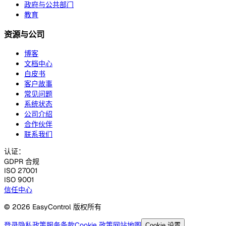
政府与公共部门
教育
资源与公司
博客
文档中心
白皮书
客户故事
常见问题
系统状态
公司介绍
合作伙伴
联系我们
认证：
GDPR 合规
ISO 27001
ISO 9001
信任中心
© 2026 EasyControl 版权所有
登录
隐私政策
服务条款
Cookie 政策
网站地图
Cookie 设置