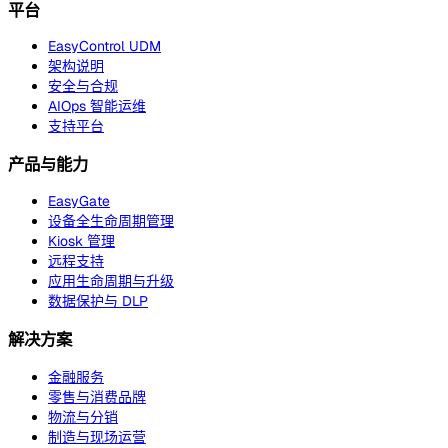
平台
EasyControl UDM
架构说明
安全与合规
AIOps 智能运维
支持平台
产品与能力
EasyGate
设备全生命周期管理
Kiosk 管理
远程支持
应用生命周期与升级
数据保护与 DLP
解决方案
金融服务
零售与消费品牌
物流与分销
制造与现场运营