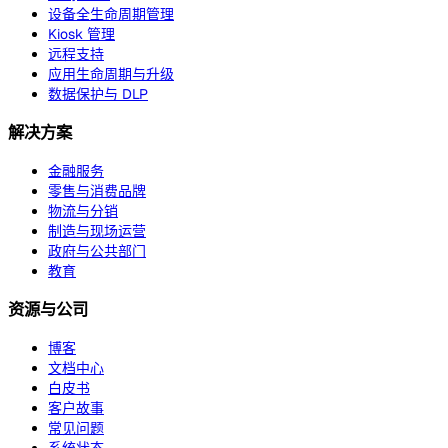
设备全生命周期管理
Kiosk 管理
远程支持
应用生命周期与升级
数据保护与 DLP
解决方案
金融服务
零售与消费品牌
物流与分销
制造与现场运营
政府与公共部门
教育
资源与公司
博客
文档中心
白皮书
客户故事
常见问题
系统状态