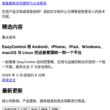
查看最新动态
媒体与公关联系
在找产品文档或发版说明？请前往文档中心与博客获取更深入的技术
内容。
精选内容
重点发布
EasyControl 将 Android、iPhone、iPad、Windows、
macOS 与 Linux 的设备管理统一到一个平台
一起看看 EasyControl 如何把策略、应用与运维控制合并到同一个统
一平面，服务企业 IT 与安全团队。
2026 年 3 月
·
阅读约 6 分钟
阅读全文
最新更新
按公司新闻、产品更新、媒体报道和观点洞察进行筛选。
全部动态
公司
产品
媒体
洞察