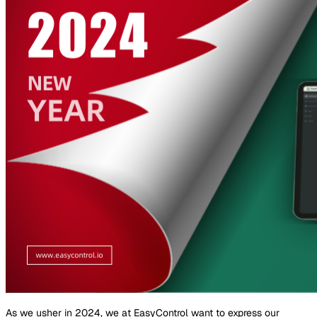
As we usher in 2024, we at EasyControl want to express our