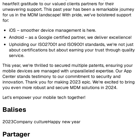
heartfelt gratitude to our valued clients partners for their
unwavering support. This past year has been a remarkable journey
for us in the MDM landscape! With pride, we’ve bolstered support
for:
iOS – smoother device management is here.
Android – as a Google certified partner, we deliver excellence!
Upholding our ISO27001 and ISO9001 standards, we’re not just
about certifications but about earning your trust through quality
service.
This year, we’re thrilled to secured multiple patents, ensuring your
mobile devices are managed with unparalleled expertise. Our App
Center stands testimony to our commitment to security and
innovation. Thank you for making 2023 epic. We’re excited to bring
you even more robust and secure MDM solutions in 2024.
Let’s empower your mobile tech together!
Balises
2023
Company culture
Happy new year
Partager