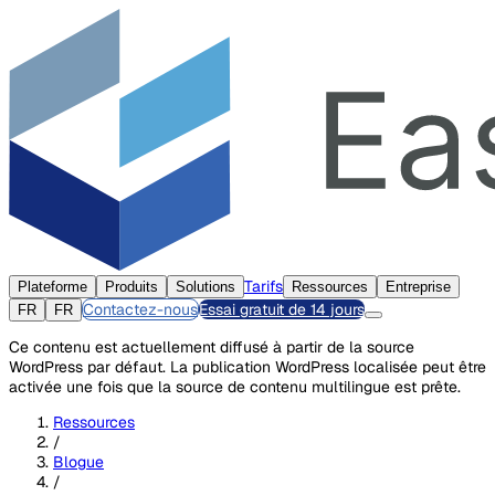
Tarifs
Plateforme
Produits
Solutions
Ressources
Entreprise
Contactez-nous
Essai gratuit de 14 jours
FR
FR
Ce contenu est actuellement diffusé à partir de la source
WordPress par défaut. La publication WordPress localisée peut être
activée une fois que la source de contenu multilingue est prête.
Ressources
/
Blogue
/