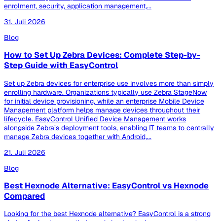
enrolment, security, application management,...
31. Juli 2026
Blog
How to Set Up Zebra Devices: Complete Step-by-
Step Guide with EasyControl
Set up Zebra devices for enterprise use involves more than simply
enrolling hardware. Organizations typically use Zebra StageNow
for initial device provisioning, while an enterprise Mobile Device
Management platform helps manage devices throughout their
lifecycle. EasyControl Unified Device Management works
alongside Zebra’s deployment tools, enabling IT teams to centrally
manage Zebra devices together with Android,...
21. Juli 2026
Blog
Best Hexnode Alternative: EasyControl vs Hexnode
Compared
Looking for the best Hexnode alternative? EasyControl is a strong