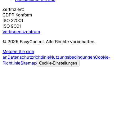
Zertifiziert:
GDPR Konform
ISO 27001
ISO 9001
Vertrauenszentrum
© 2026 EasyControl. Alle Rechte vorbehalten.
Melden Sie sich
an
Datenschutzrichtlinie
Nutzungsbedingungen
Cookie-
Richtlinie
Sitemap
Cookie-Einstellungen