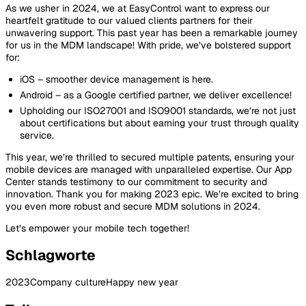
As we usher in 2024, we at EasyControl want to express our
heartfelt gratitude to our valued clients partners for their
unwavering support. This past year has been a remarkable journey
for us in the MDM landscape! With pride, we’ve bolstered support
for:
iOS – smoother device management is here.
Android – as a Google certified partner, we deliver excellence!
Upholding our ISO27001 and ISO9001 standards, we’re not just
about certifications but about earning your trust through quality
service.
This year, we’re thrilled to secured multiple patents, ensuring your
mobile devices are managed with unparalleled expertise. Our App
Center stands testimony to our commitment to security and
innovation. Thank you for making 2023 epic. We’re excited to bring
you even more robust and secure MDM solutions in 2024.
Let’s empower your mobile tech together!
Schlagworte
2023
Company culture
Happy new year