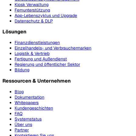
Kiosk Verwaltung
Fernunterstützung
App-Lebenszyklus und Upgrade
Datenschutz & DLP
Lösungen
Finanzdienstleistungen
Einzelhandels- und Verbrauchermarken
Logistik & Vertrieb
Fertigung und Außendienst
Regierung und öffentlicher Sektor
Bildung
Ressourcen & Unternehmen
Blog
Dokumentation
Whitepapers
Kundengeschichten
FAQ
Systemstatus
Über uns
Partner
Kontaktieren Sie uns