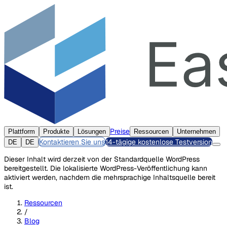
Preise
Plattform
Produkte
Lösungen
Ressourcen
Unternehmen
Kontaktieren Sie uns
14-tägige kostenlose Testversion
DE
DE
Dieser Inhalt wird derzeit von der Standardquelle WordPress
bereitgestellt. Die lokalisierte WordPress-Veröffentlichung kann
aktiviert werden, nachdem die mehrsprachige Inhaltsquelle bereit
ist.
Ressourcen
/
Blog