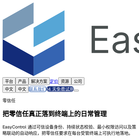
定价
平台
产品
解决方案
资源
公司
联系我们
14 天免费试用
中文
中文
零信任
把零信任真正落到终端上的日常管理
EasyControl 通过可信设备身份、持续状态校验、最小权限访问以及策
略联动的自动响应，把零信任要求在每台受管终端上可执行地落地。