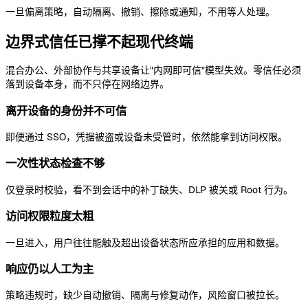
一旦偏离策略，自动隔离、撤销、擦除或通知，不用等人处理。
边界式信任已撑不起现代终端
混合办公、外部协作与共享设备让"内网即可信"模型失效。零信任必须
落到设备本身，而不只停在网络边界。
离开设备的身份并不可信
即便通过 SSO，凭据被盗或设备未受管时，依然能拿到访问权限。
一次性状态检查不够
仅登录时校验，看不到会话中的补丁缺失、DLP 被关或 Root 行为。
访问权限粒度太粗
一旦进入，用户往往能触及超出设备状态所应承担的应用和数据。
响应仍以人工为主
策略违规时，缺少自动撤销、隔离与修复动作，风险窗口被拉长。