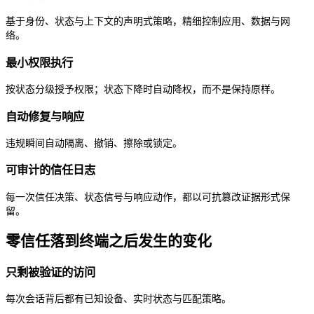
基于身份、状态与上下文的声明式策略，精细控制应用、数据与网
络。
最小权限执行
按状态分级授予权限；状态下降时自动降权，而不是保持原样。
自动修复与响应
违规瞬间自动隔离、撤销、擦除或锁定。
可审计的信任日志
每一次信任决策、状态信号与响应动作，都以可抗篡改证据形式保
留。
零信任落到终端之后发生的变化
只剩被验证的访问
每次会话背后都有已知设备、实时状态与匹配策略。