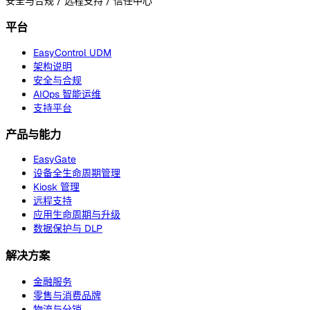
安全与合规 / 远程支持 / 信任中心
平台
EasyControl UDM
架构说明
安全与合规
AIOps 智能运维
支持平台
产品与能力
EasyGate
设备全生命周期管理
Kiosk 管理
远程支持
应用生命周期与升级
数据保护与 DLP
解决方案
金融服务
零售与消费品牌
物流与分销