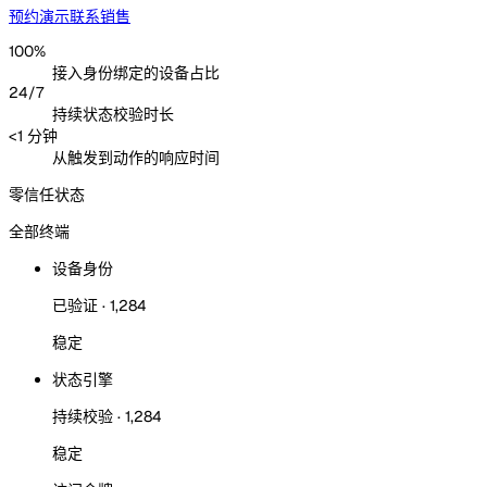
预约演示
联系销售
100%
接入身份绑定的设备占比
24/7
持续状态校验时长
<1 分钟
从触发到动作的响应时间
零信任状态
全部终端
设备身份
已验证 · 1,284
稳定
状态引擎
持续校验 · 1,284
稳定