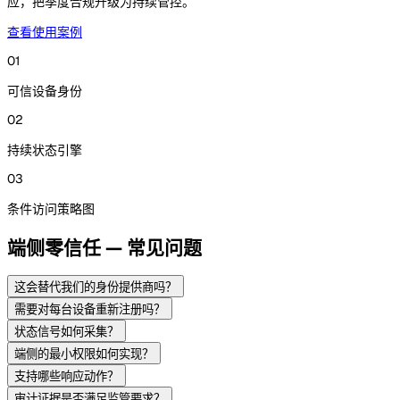
应，把季度合规升级为持续管控。
查看使用案例
01
可信设备身份
02
持续状态引擎
03
条件访问策略图
端侧零信任 — 常见问题
这会替代我们的身份提供商吗？
需要对每台设备重新注册吗？
状态信号如何采集？
端侧的最小权限如何实现？
支持哪些响应动作？
审计证据是否满足监管要求？