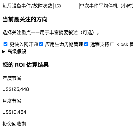
每月设备事件/故障次数
单次事件平均停机（小时
当前最关注的方向
选择关注重点——用于丰富摘要叙述（可选）。
更快入网开通
应用生命周期管理
远程支持
Kiosk 
高级假设
您的 ROI 估算结果
年度节省
US$125,448
月度节省
US$10,454
投资回收期