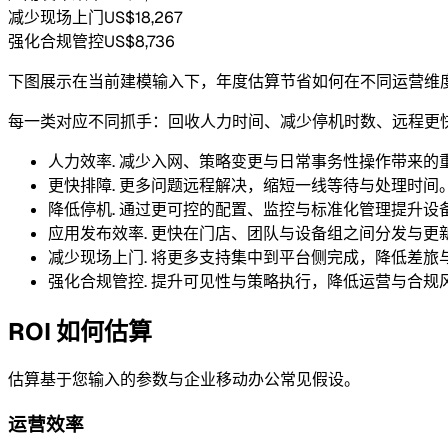
减少现场上门
US$18,267
强化合规管控
US$8,736
下图展示在当前建模输入下，年度估算节省如何在不同运营维
每一类对应不同抓手：回收人力时间、减少停机时数、远程更
人力效率.
减少入网、策略变更与日常事务性操作带来的
更快排障.
更多问题远程解决，缩短一线等待与处理时间
降低停机.
通过更可控的配置、监控与标准化管理提升设
应用发布效率.
更快在门店、团队与设备组之间分发与更
减少现场上门.
将更多支持集中到平台侧完成，降低差旅
强化合规管控.
提升可见性与策略执行，降低运营与合规
ROI 如何估算
估算基于您输入的参数与企业移动办公常见假设。
运营效率