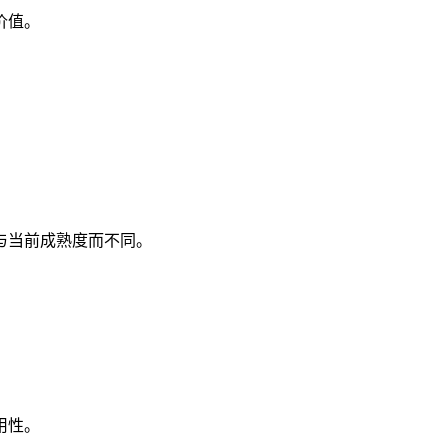
价值。
。
与当前成熟度而不同。
用性。