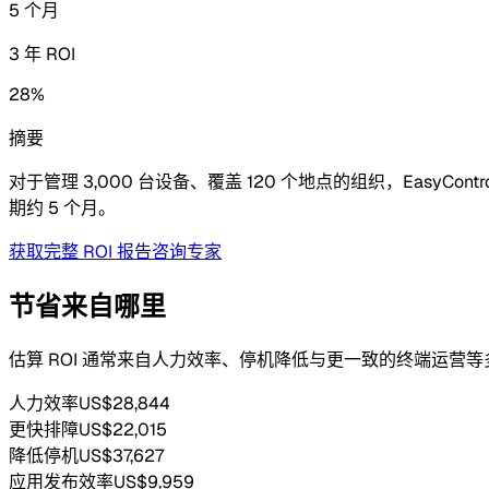
5 个月
3 年 ROI
28%
摘要
对于管理 3,000 台设备、覆盖 120 个地点的组织，Easy
期约 5 个月。
获取完整 ROI 报告
咨询专家
节省来自哪里
估算 ROI 通常来自人力效率、停机降低与更一致的终端运营
人力效率
US$28,844
更快排障
US$22,015
降低停机
US$37,627
应用发布效率
US$9,959