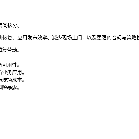
度间拆分。
快恢复、应用发布效率、减少现场上门，以及更强的合规与策略
重复劳动。
。
备可用性。
新业务应用。
与现场成本。
风险暴露。