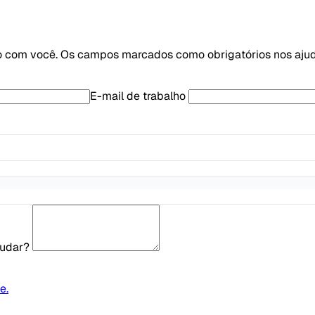
o com você. Os campos marcados como obrigatórios nos ajud
E-mail de trabalho
judar?
e.