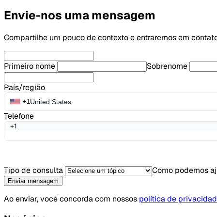
Envie-nos uma mensagem
Compartilhe um pouco de contexto e entraremos em contat
Primeiro nome
Sobrenome
País/região
United States
+1
Telefone
+1
Tipo de consulta
Como podemos a
Enviar mensagem
Ao enviar, você concorda com nossos
política de privacidad