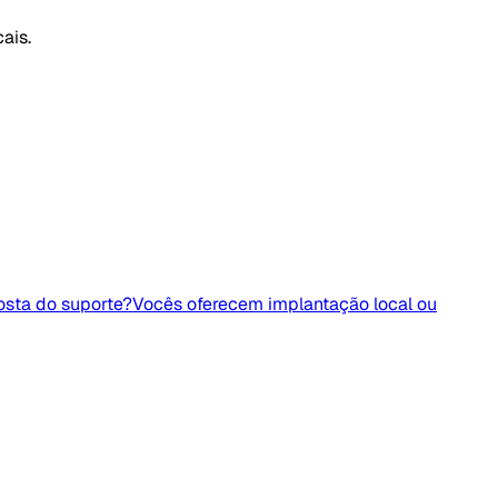
ais.
osta do suporte?
Vocês oferecem implantação local ou