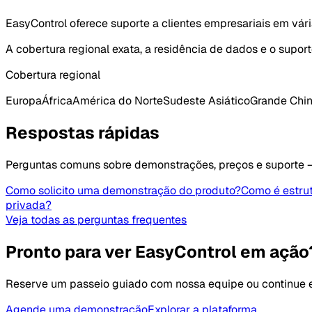
EasyControl oferece suporte a clientes empresariais em vári
A cobertura regional exata, a residência de dados e o supo
Cobertura regional
Europa
África
América do Norte
Sudeste Asiático
Grande Chi
Respostas rápidas
Perguntas comuns sobre demonstrações, preços e suporte
Como solicito uma demonstração do produto?
Como é estrut
privada?
Veja todas as perguntas frequentes
Pronto para ver EasyControl em ação
Reserve um passeio guiado com nossa equipe ou continue ex
Agende uma demonstração
Explorar a plataforma