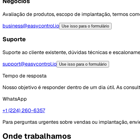
Negócios
Avaliação de produtos, escopo de implantação, termos come
business@easycontrol.io
Use isso para o formulário
Suporte
Suporte ao cliente existente, dúvidas técnicas e escalonam
support@easycontrol.io
Use isso para o formulário
Tempo de resposta
Nosso objetivo é responder dentro de um dia útil. As consu
WhatsApp
+1 (224) 260-6357
Para perguntas urgentes sobre vendas ou implantação, e
Onde trabalhamos