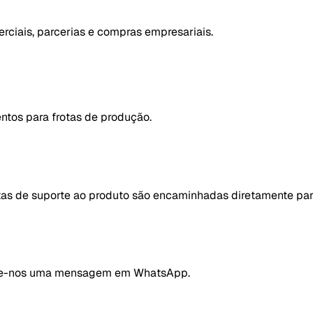
rciais, parcerias e compras empresariais.
entos para frotas de produção.
ltas de suporte ao produto são encaminhadas diretamente par
nvie-nos uma mensagem em WhatsApp.