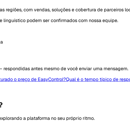
as regiões, com vendas, soluções e cobertura de parceiros loc
rte linguístico podem ser confirmados com nossa equipe.
na
 — respondidas antes mesmo de você enviar uma mensagem.
urado o preço de EasyControl?
Qual é o tempo típico de resp
?
plorando a plataforma no seu próprio ritmo.