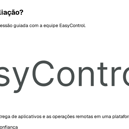
liação?
sessão guiada com a equipe EasyControl.
ntrega de aplicativos e as operações remotas em uma platafo
onfiança