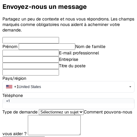
Envoyez-nous un message
Partagez un peu de contexte et nous vous répondrons. Les champs
marqués comme obligatoires nous aident à acheminer votre
demande.
Prénom
Nom de famille
E-mail professionnel
Entreprise
Titre du poste
Pays/région
+1
United States
Téléphone
+1
Type de demande
Comment pouvons-nous
vous aider ?