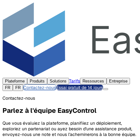
Tarifs
Plateforme
Produits
Solutions
Ressources
Entreprise
Contactez-nous
Essai gratuit de 14 jours
FR
FR
Contactez-nous
Parlez à l'équipe EasyControl
Que vous évaluiez la plateforme, planifiiez un déploiement,
exploriez un partenariat ou ayez besoin d'une assistance produit,
envoyez-nous une note et nous l'acheminerons à la bonne équipe.